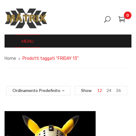
0
MENU
Home
Prodotti taggati “FRIDAY 13”
Ordinamento Predefinito
Show
12
24
36