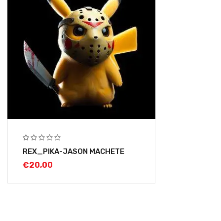
REX_PIKA-JASON MACHETE
€
20,00