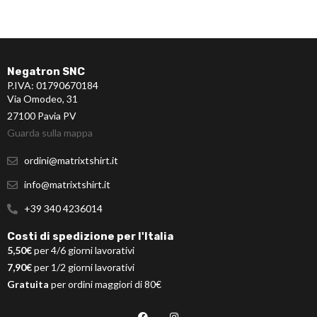
Negatron SNC
P.IVA: 01790670184
Via Omodeo, 31
27100 Pavia PV
Guarda sulla mappa
ordini@matrixtshirt.it
info@matrixtshirt.it
+39 340 4236014
Costi di spedizione per l'Italia
5,50€
per 4/6 giorni lavorativi
7,90€
per 1/2 giorni lavorativi
Gratuita
per ordini maggiori di 80€