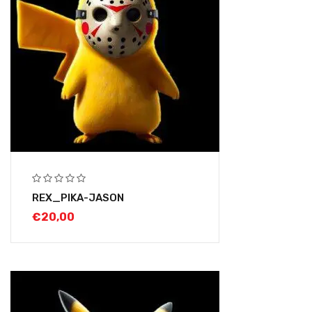
REX_PIKA-JASON
€
20,00