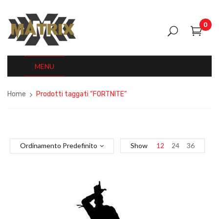
0
MENU
Home
Prodotti taggati “FORTNITE”
Ordinamento Predefinito
Show
12
24
36