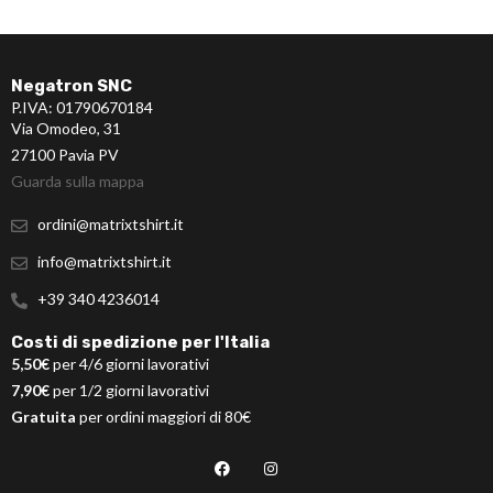
Negatron SNC
P.IVA: 01790670184
Via Omodeo, 31
27100 Pavia PV
Guarda sulla mappa
ordini@matrixtshirt.it
info@matrixtshirt.it
+39 340 4236014
Costi di spedizione per l'Italia
5,50€
per 4/6 giorni lavorativi
7,90€
per 1/2 giorni lavorativi
Gratuita
per ordini maggiori di 80€