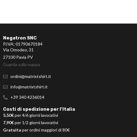
Negatron SNC
P.IVA: 01790670184
Via Omodeo, 31
27100 Pavia PV
Guarda sulla mappa
ordini@matrixtshirt.it
info@matrixtshirt.it
+39 340 4236014
Costi di spedizione per l'Italia
5,50€
per 4/6 giorni lavorativi
7,90€
per 1/2 giorni lavorativi
Gratuita
per ordini maggiori di 80€