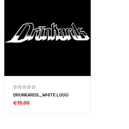
DRUNKARDS_WHITE LOGO
€
15,00