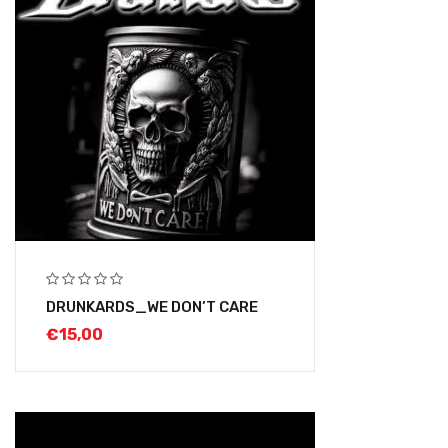
DRUNKARDS_WE DON’T CARE
€
15,00