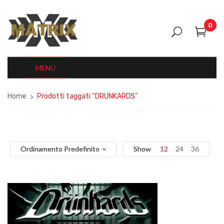
0
MENU
Home
Prodotti taggati “DRUNKARDS”
Ordinamento Predefinito
Show
12
24
36