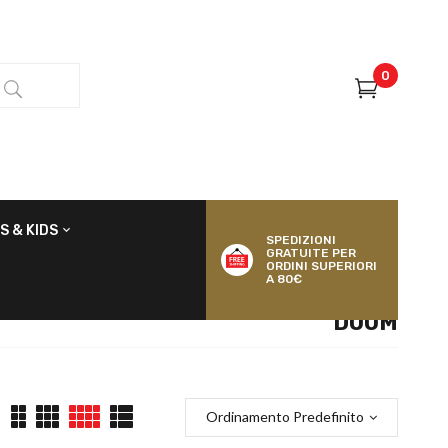
0
S & KIDS
SPEDIZIONI
GRATUITE PER
ORDINI SUPERIORI
A 80€
DOOM
Ordinamento Predefinito