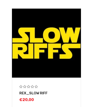
REX_SLOW RIFF
€
20,00