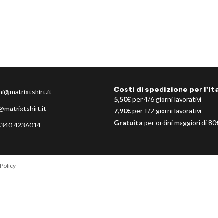
Costi di spedizione per l'Ita
ni@matrixtshirt.it
5,50€
per 4/6 giorni lavorativi
@matrixtshirt.it
7,90€
per 1/2 giorni lavorativi
Gratuita
per ordini maggiori di 80
 340 4236014
Policy