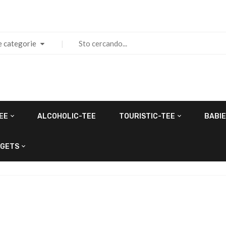
e categorie
EE
ALCOHOLIC-TEE
TOURISTIC-TEE
BABIE
GETS