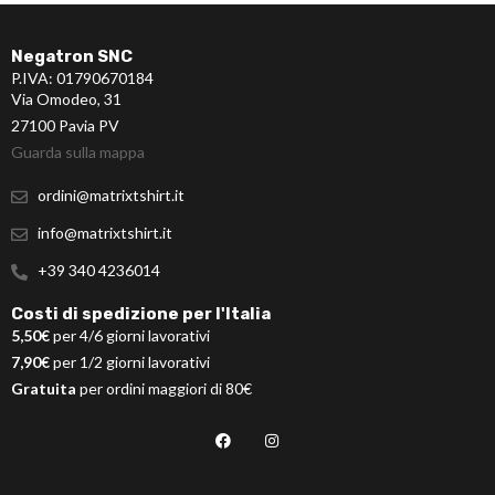
Negatron SNC
P.IVA: 01790670184
Via Omodeo, 31
27100 Pavia PV
Guarda sulla mappa
ordini@matrixtshirt.it
info@matrixtshirt.it
+39 340 4236014
Costi di spedizione per l'Italia
5,50€
per 4/6 giorni lavorativi
7,90€
per 1/2 giorni lavorativi
Gratuita
per ordini maggiori di 80€