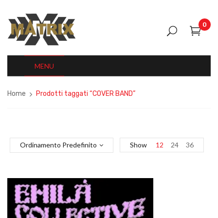
0
MENU
Home
Prodotti taggati “COVER BAND”
Ordinamento Predefinito
Show
12
24
36