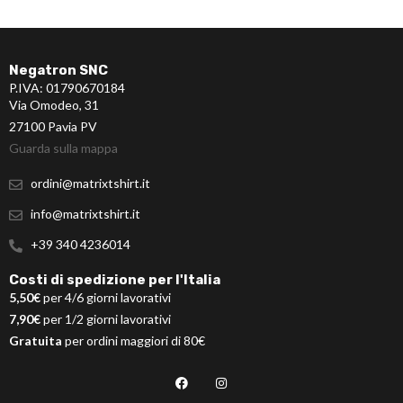
Negatron SNC
P.IVA: 01790670184
Via Omodeo, 31
27100 Pavia PV
Guarda sulla mappa
ordini@matrixtshirt.it
info@matrixtshirt.it
+39 340 4236014
Costi di spedizione per l'Italia
5,50€
per 4/6 giorni lavorativi
7,90€
per 1/2 giorni lavorativi
Gratuita
per ordini maggiori di 80€