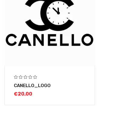
CANELLO_LOGO
€
20,00