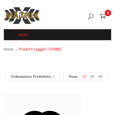
0
MENU
Home
Prodotti taggati “CHANEL”
Ordinamento Predefinito
Show
12
24
36