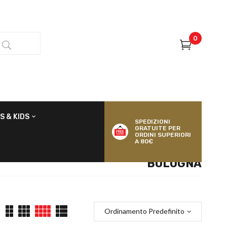
0
S & KIDS
SPEDIZIONI
GRATUITE PER
ORDINI SUPERIORI
A 80€
BOLOGNA
Ordinamento Predefinito