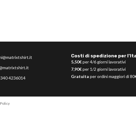
Costi di spedizione per l'Ita
ni@matrixtshirt.it
5,50€
per 4/6 giorni lavorativi
@matrixtshirt.it
7,90€
per 1/2 giorni lavorativi
Gratuita
per ordini maggiori di 80
 340 4236014
Policy