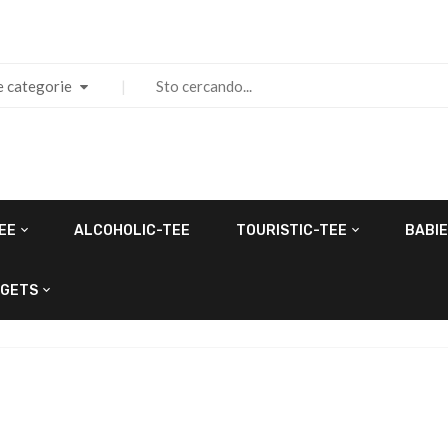
e categorie
EE
ALCOHOLIC-TEE
TOURISTIC-TEE
BABIE
GETS