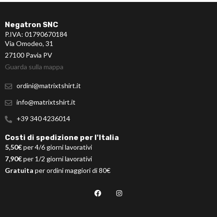
Negatron SNC
P.IVA: 01790670184
Via Omodeo, 31
27100 Pavia PV
Guarda sulla mappa
ordini@matrixtshirt.it
info@matrixtshirt.it
+39 340 4236014
Costi di spedizione per l'Italia
5,50€
per 4/6 giorni lavorativi
7,90€
per 1/2 giorni lavorativi
Gratuita
per ordini maggiori di 80€