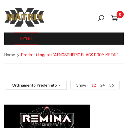
0
MENU
Home
Prodotti taggati “ATMOSPHERIC BLACK DOOM METAL”
Ordinamento Predefinito
Show
12
24
36