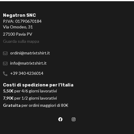
Negatron SNC
P.IVA: 01790670184
Via Omodeo, 31
27100 Pavia PV
Guarda sulla mappa
ordini@matrixtshirt.it
info@matrixtshirt.it
+39 340 4236014
Costi di spedizione per l'Italia
5,50€
per 4/6 giorni lavorativi
7,90€
per 1/2 giorni lavorativi
Gratuita
per ordini maggiori di 80€