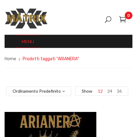
0
MENU
Home
Prodotti taggati “ARIANERA”
Ordinamento Predefinito
Show
12
24
36