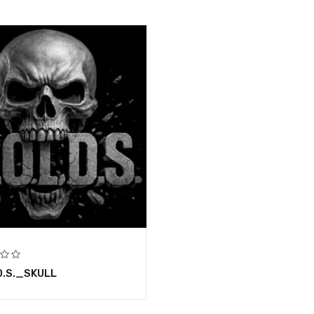
D.S._SKULL