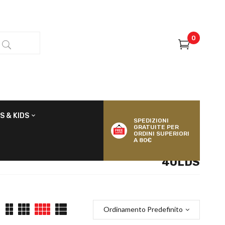
0
S & KIDS
SPEDIZIONI
GRATUITE PER
ORDINI SUPERIORI
A 80€
4OLDS
Ordinamento Predefinito