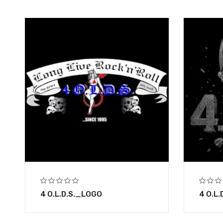
4 O.L.D.S._LOGO
4 O.L.