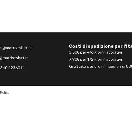
Costi di spedizione per l'Ita
ni@matrixtshirt.it
5,50€
per 4/6 giorni lavorativi
@matrixtshirt.it
7,90€
per 1/2 giorni lavorativi
Gratuita
per ordini maggiori di 80
 340 4236014
Policy