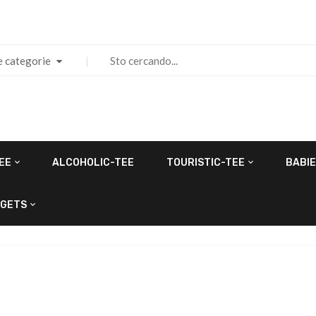
e categorie
EE
ALCOHOLIC-TEE
TOURISTIC-TEE
BABIE
GETS