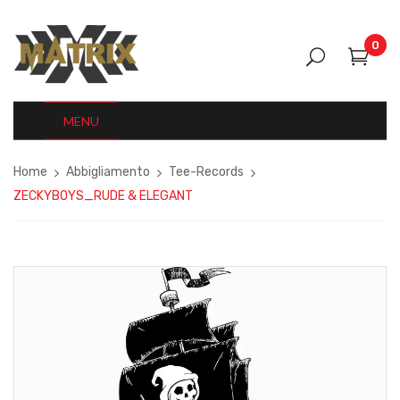
0
MENU
Home
Abbigliamento
Tee-Records
ZECKYBOYS_RUDE & ELEGANT