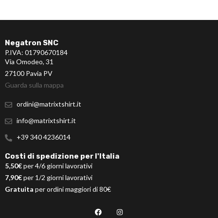
Negatron SNC
P.IVA: 01790670184
Via Omodeo, 31
27100 Pavia PV
Guarda sulla mappa
ordini@matrixtshirt.it
info@matrixtshirt.it
+39 340 4236014
Costi di spedizione per l'Italia
5,50€
per 4/6 giorni lavorativi
7,90€
per 1/2 giorni lavorativi
Gratuita
per ordini maggiori di 80€