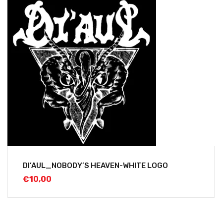
DI’AUL_NOBODY’S HEAVEN-WHITE LOGO
€
10,00