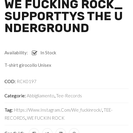
WE FUCKING ROCK_
SUPPORTTYS THE U
NDERGROUND
Availability:
In Stock
T-shirt girocollo Unisex
COD:
RCK0197
Categorie:
Abbigliamento
,
Tee-Records
Tag:
Https://www.instagram.com/we_fuckinrock/
,
TEE-
RECORDS
,
WE FUCKIN ROCK