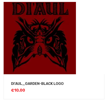
DI’AUL_GARDEN-BLACK LOGO
€
10,00