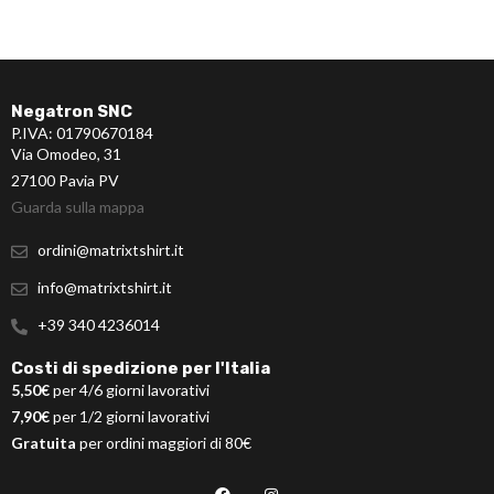
Negatron SNC
P.IVA: 01790670184
Via Omodeo, 31
27100 Pavia PV
Guarda sulla mappa
ordini@matrixtshirt.it
info@matrixtshirt.it
+39 340 4236014
Costi di spedizione per l'Italia
5,50€
per 4/6 giorni lavorativi
7,90€
per 1/2 giorni lavorativi
Gratuita
per ordini maggiori di 80€