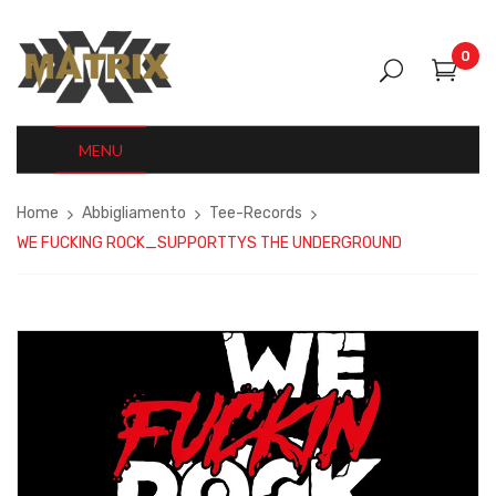
0
MENU
Home
Abbigliamento
Tee-Records
WE FUCKING ROCK_SUPPORTTYS THE UNDERGROUND