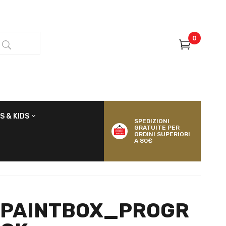
0
S & KIDS
SPEDIZIONI
GRATUITE PER
ORDINI SUPERIORI
A 80€
 PAINTBOX_PROGR