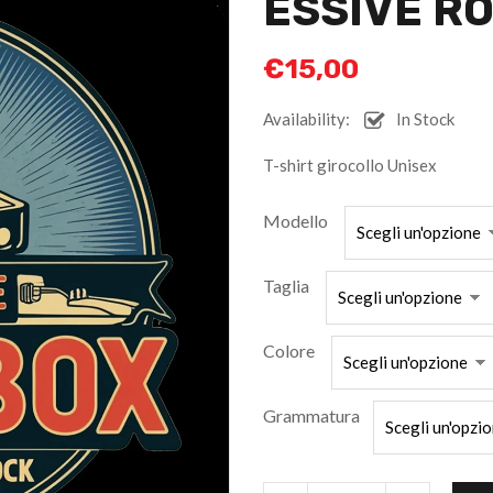
ESSIVE R
€
15,00
Availability:
In Stock
T-shirt girocollo Unisex
Modello
Taglia
Colore
Grammatura