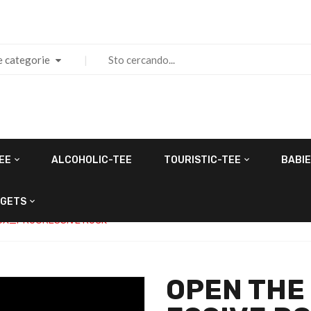
e categorie
EE
ALCOHOLIC-TEE
TOURISTIC-TEE
BABIE
GETS
BOX_PROGRESSIVE ROCK
OPEN THE