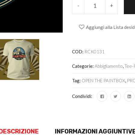
-
+
Aggiungi alla Lista desid
Alternative:
COD:
RCK0131
Categorie:
Abbigliamento
,
Tee-
Tag:
OPEN THE PAINTBOX
,
PR
Condividi:
DESCRIZIONE
INFORMAZIONI AGGIUNTIV