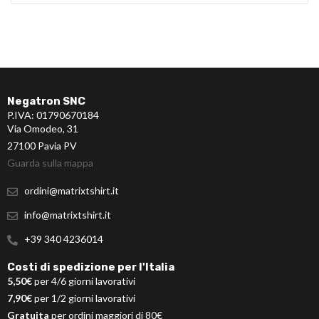
Negatron SNC
P.IVA: 01790670184
Via Omodeo, 31
27100 Pavia PV
Guarda sulla mappa
ordini@matrixtshirt.it
info@matrixtshirt.it
+39 340 4236014
Costi di spedizione per l'Italia
5,50€
per 4/6 giorni lavorativi
7,90€
per 1/2 giorni lavorativi
Gratuita
per ordini maggiori di 80€