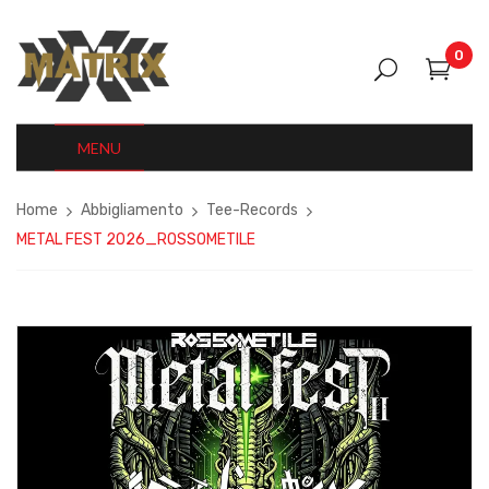
0
MENU
Home
Abbigliamento
Tee-Records
METAL FEST 2026_ROSSOMETILE