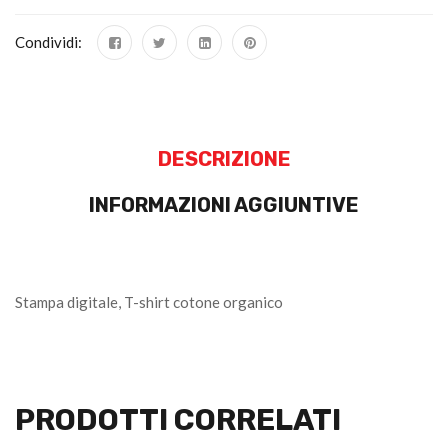
Condividi:
DESCRIZIONE
INFORMAZIONI AGGIUNTIVE
Stampa digitale, T-shirt cotone organico
PRODOTTI CORRELATI