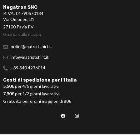
Negatron SNC
P.IVA: 01790670184
Via Omodeo, 31
27100 Pavia PV
Guarda sulla mappa
ordini@matrixtshirt.it
info@matrixtshirt.it
+39 340 4236014
Costi di spedizione per l'Italia
5,50€
per 4/6 giorni lavorativi
7,90€
per 1/2 giorni lavorativi
Gratuita
per ordini maggiori di 80€