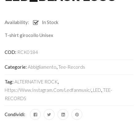
Availability:
In Stock
T-shirt girocollo Unisex
COD:
RCK0184
Categorie:
Abbigliamento
,
Tee-Records
Tag:
ALTERNATIVE ROCK
,
Https://www.instagram.com/ledfanmusic/
,
LED
,
TEE-
RECORDS
Condividi: