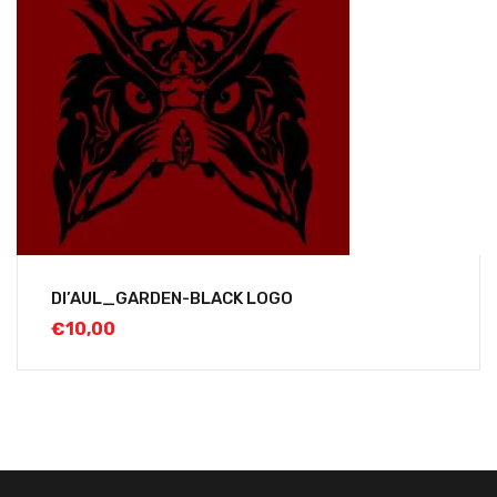
DI’AUL_GARDEN-BLACK LOGO
€
10,00