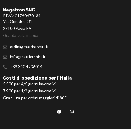
Negatron SNC
P.IVA: 01790670184
Via Omodeo, 31
27100 Pavia PV
Guarda sulla mappa
ordini@matrixtshirt.it
info@matrixtshirt.it
+39 340 4236014
Costi di spedizione per l'Italia
5,50€
per 4/6 giorni lavorativi
7,90€
per 1/2 giorni lavorativi
Gratuita
per ordini maggiori di 80€