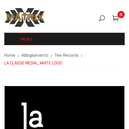
0
MENU
Home
Abbigliamento
Tee-Records
LA CLASSE MEDIA_WHITE LOGO