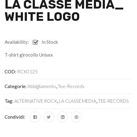
LA CLASSE MEDIA_
WHITE LOGO
Availability:
In Stock
T-shirt girocollo Unisex
COD:
RCK0125
Categorie:
Abbigliamento
,
Tee-Records
Tag:
ALTERNATIVE ROCK
,
LA CLASSE MEDIA
,
TEE-RECORDS
Condividi: