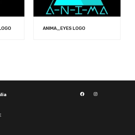
LOGO
ANIMA_EYES LOGO
lia
€