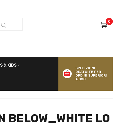
0
S & KIDS
SPEDIZIONI
GRATUITE PER
ORDINI SUPERIORI
A 80€
N BELOW_WHITE LO