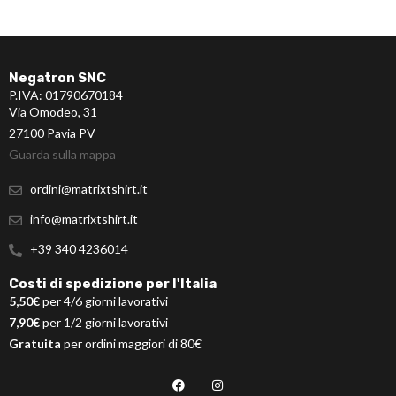
Negatron SNC
P.IVA: 01790670184
Via Omodeo, 31
27100 Pavia PV
Guarda sulla mappa
ordini@matrixtshirt.it
info@matrixtshirt.it
+39 340 4236014
Costi di spedizione per l'Italia
5,50€
per 4/6 giorni lavorativi
7,90€
per 1/2 giorni lavorativi
Gratuita
per ordini maggiori di 80€