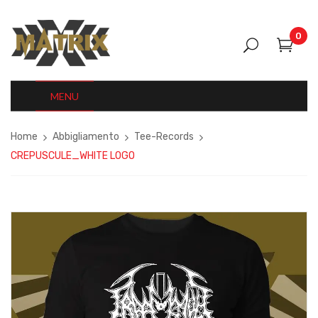
0
MENU
Home
Abbigliamento
Tee-Records
CREPUSCULE_WHITE LOGO