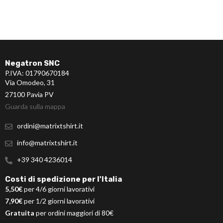
Negatron SNC
P.IVA: 01790670184
Via Omodeo, 31
27100 Pavia PV
Guarda sulla mappa
ordini@matrixtshirt.it
info@matrixtshirt.it
+39 340 4236014
Costi di spedizione per l'Italia
5,50€
per 4/6 giorni lavorativi
7,90€
per 1/2 giorni lavorativi
Gratuita
per ordini maggiori di 80€