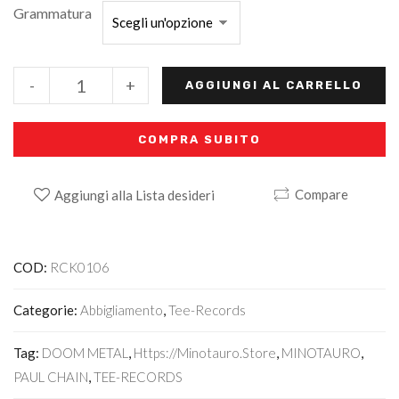
Grammatura
-
+
AGGIUNGI AL CARRELLO
COMPRA SUBITO
Compare
Aggiungi alla Lista desideri
Alternative:
COD:
RCK0106
Categorie:
Abbigliamento
,
Tee-Records
Tag:
DOOM METAL
,
Https://minotauro.store
,
MINOTAURO
,
PAUL CHAIN
,
TEE-RECORDS