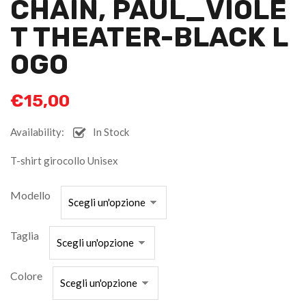
CHAIN, PAUL_VIOLE
T THEATER-BLACK L
OGO
€
15,00
Availability:
In Stock
T-shirt girocollo Unisex
Modello
Taglia
Colore