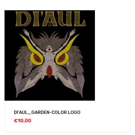
DI’AUL_GARDEN-COLOR LOGO
€
10,00