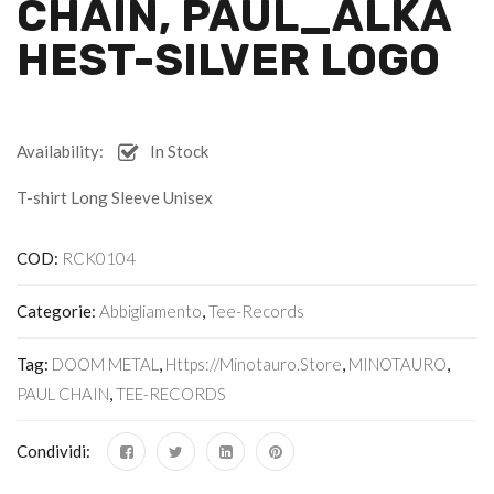
CHAIN, PAUL_ALKA
HEST-SILVER LOGO
Availability:
In Stock
T-shirt Long Sleeve Unisex
COD:
RCK0104
Categorie:
Abbigliamento
,
Tee-Records
Tag:
DOOM METAL
,
Https://minotauro.store
,
MINOTAURO
,
PAUL CHAIN
,
TEE-RECORDS
Condividi: