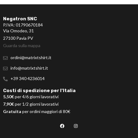
Negatron SNC
P.IVA: 01790670184
Via Omodeo, 31
27100 Pavia PV
Guarda sulla mappa
ordini@matrixtshirt.it
info@matrixtshirt.it
+39 340 4236014
Costi di spedizione per l'Italia
5,50€
per 4/6 giorni lavorativi
7,90€
per 1/2 giorni lavorativi
Gratuita
per ordini maggiori di 80€