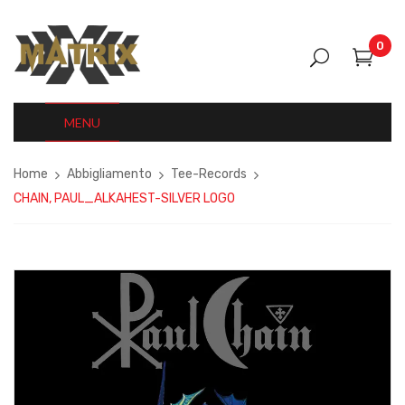
0
MENU
Home
Abbigliamento
Tee-Records
CHAIN, PAUL_ALKAHEST-SILVER LOGO