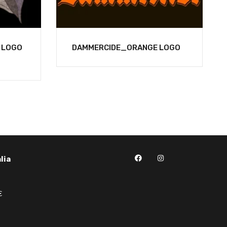
 LOGO
DAMMERCIDE_ORANGE LOGO
lia
€