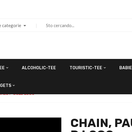
e categorie
EE
ALCOHOLIC-TEE
TOURISTIC-TEE
BABIE
GETS
AHEST-GOLD LOGO
CHAIN, P