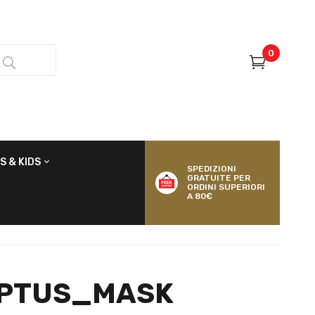
0
S & KIDS
SPEDIZIONI
GRATUITE PER
ORDINI SUPERIORI
A 80€
APTUS_MASK