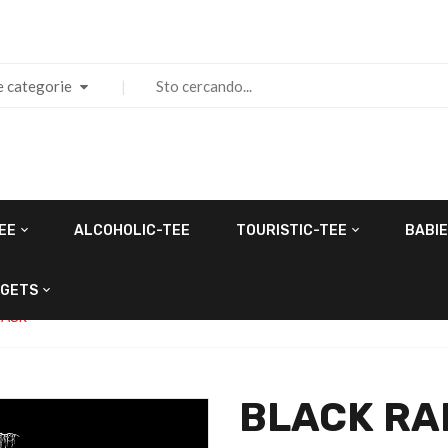
e categorie
EE
ALCOHOLIC-TEE
TOURISTIC-TEE
BABIE
GETS
MASK
BLACK R