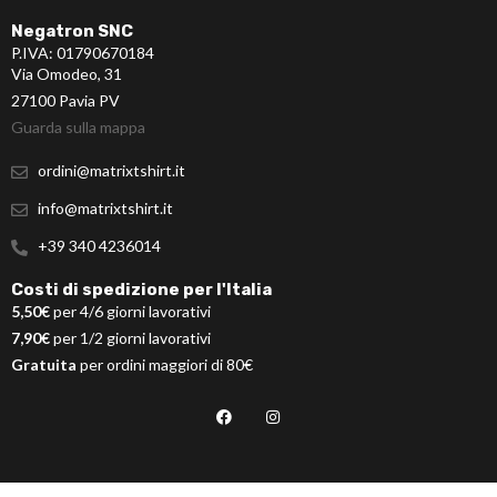
Negatron SNC
P.IVA: 01790670184
Via Omodeo, 31
27100 Pavia PV
Guarda sulla mappa
ordini@matrixtshirt.it
info@matrixtshirt.it
+39 340 4236014
Costi di spedizione per l'Italia
5,50€
per 4/6 giorni lavorativi
7,90€
per 1/2 giorni lavorativi
Gratuita
per ordini maggiori di 80€