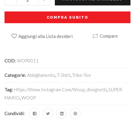
COMPRA SUBITO
Compare
Aggiungi alla Lista desideri
Alternative:
COD:
WOP0011
Categorie:
Abbigliamento
,
T-Shirt
,
Tribe-Tee
Tag:
Https://www.instagram.com/woop_disegnetti
,
SUPER
MARIO
,
WOOP
Condividi: