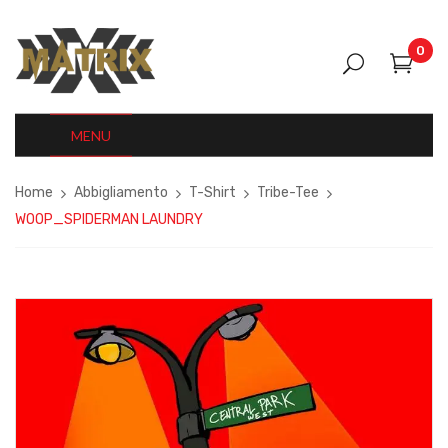
0
MENU
Home
Abbigliamento
T-Shirt
Tribe-Tee
WOOP_SPIDERMAN LAUNDRY