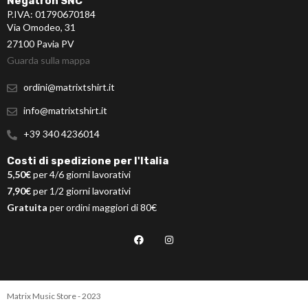
Negatron SNC
P.IVA: 01790670184
Via Omodeo, 31
27100 Pavia PV
Guarda sulla mappa
ordini@matrixtshirt.it
info@matrixtshirt.it
+39 340 4236014
Costi di spedizione per l'Italia
5,50€
per 4/6 giorni lavorativi
7,90€
per 1/2 giorni lavorativi
Gratuita
per ordini maggiori di 80€
Matrix Music Store - 2023