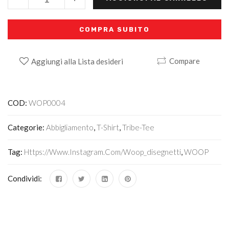
COMPRA SUBITO
Compare
Aggiungi alla Lista desideri
Alternative:
COD:
WOP0004
Categorie:
Abbigliamento
,
T-Shirt
,
Tribe-Tee
Tag:
Https://www.instagram.com/woop_disegnetti
,
WOOP
Condividi: