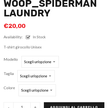
WOOP_SPIDERMAN
LAUNDRY
€
20,00
Availability:
In Stock
T-shirt girocollo Unisex
Modello
Taglia
Colore
-
+
AGGIUNGI AL CARRELLO