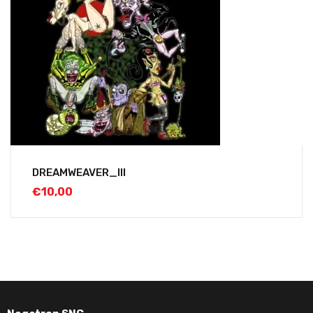
DREAMWEAVER_III
€
10,00