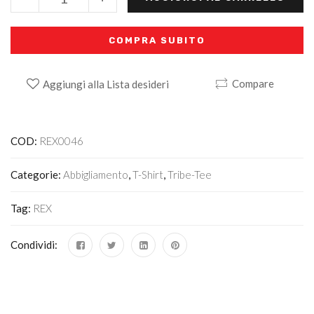
COMPRA SUBITO
Compare
Aggiungi alla Lista desideri
Alternative:
COD:
REX0046
Categorie:
Abbigliamento
,
T-Shirt
,
Tribe-Tee
Tag:
REX
Condividi: