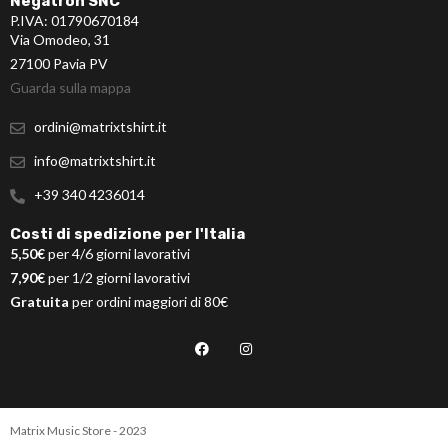
Negatron SNC
P.IVA: 01790670184
Via Omodeo, 31
27100 Pavia PV
Guarda sulla mappa
ordini@matrixtshirt.it
info@matrixtshirt.it
+39 340 4236014
Costi di spedizione per l'Italia
5,50€
per 4/6 giorni lavorativi
7,90€
per 1/2 giorni lavorativi
Gratuita
per ordini maggiori di 80€
Matrix Music Store - 2023