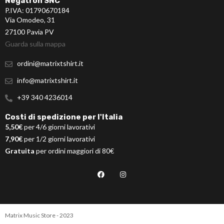
Negatron SNC
P.IVA: 01790670184
Via Omodeo, 31
27100 Pavia PV
Guarda sulla mappa
ordini@matrixtshirt.it
info@matrixtshirt.it
+39 340 4236014
Costi di spedizione per l'Italia
5,50€
per 4/6 giorni lavorativi
7,90€
per 1/2 giorni lavorativi
Gratuita
per ordini maggiori di 80€
Matrix Music Store - 2023