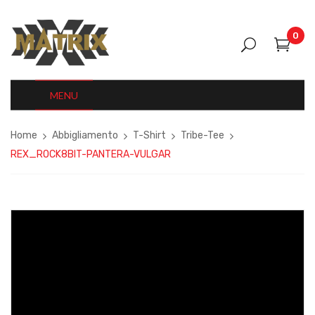
0
MENU
Home
Abbigliamento
T-Shirt
Tribe-Tee
REX_ROCK8BIT-PANTERA-VULGAR