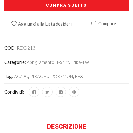
COMPRA SUBITO
Compare
Aggiungi alla Lista desideri
Alternative:
COD:
REX0213
Categorie:
Abbigliamento
,
T-Shirt
,
Tribe-Tee
Tag:
AC/DC
,
PIKACHU
,
POKEMON
,
REX
Condividi:
DESCRIZIONE