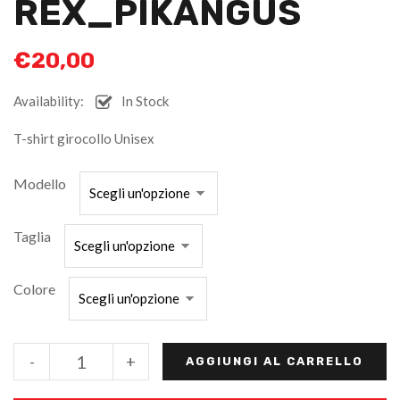
REX_PIKANGUS
€
20,00
Availability:
In Stock
T-shirt girocollo Unisex
Modello
Taglia
Colore
-
+
AGGIUNGI AL CARRELLO