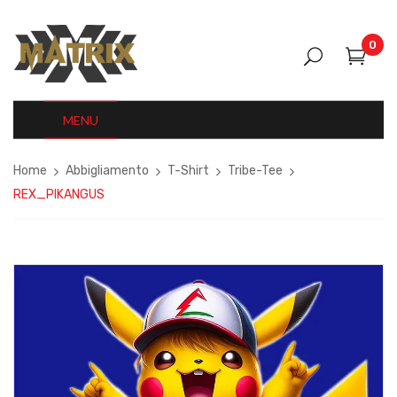
0
MENU
Home
Abbigliamento
T-Shirt
Tribe-Tee
REX_PIKANGUS