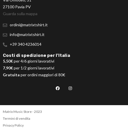
27100 Pavia PV
Guarda sulla mappa
ordini@matrixtshirt.it
info@matrixtshirt.it
+39 340 4236014
Costi di spedizione per l'Italia
5,50€
per 4/6 giorni lavorativi
7,90€
per 1/2 giorni lavorativi
Gratuita
per ordini maggiori di 80€
Matrix Music Store - 2023
Termini di vendita
Privacy Policy