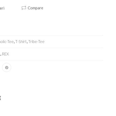
Compare
eri
olic-Tee
,
T-Shirt
,
Tribe-Tee
R
,
REX
E