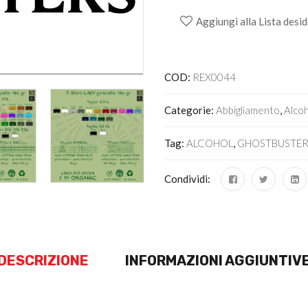
Aggiungi alla Lista desid
Alternative:
COD:
REX0044
Categorie:
Abbigliamento
,
Alcoh
Tag:
ALCOHOL
,
GHOSTBUSTE
Condividi:
DESCRIZIONE
INFORMAZIONI AGGIUNTIV