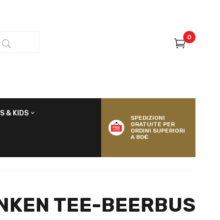
0
S & KIDS
SPEDIZIONI
GRATUITE PER
ORDINI SUPERIORI
A 80€
NKEN TEE-BEERBUS