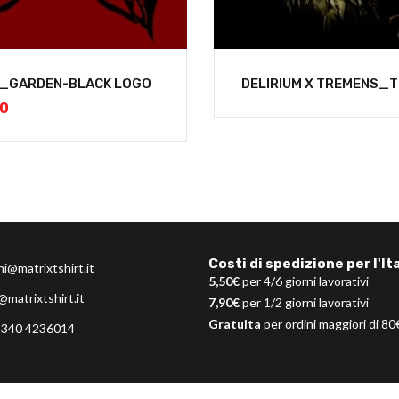
L_GARDEN-BLACK LOGO
DELIRIUM X TREMENS_T
00
Costi di spedizione per l'Ita
ni@matrixtshirt.it
5,50€
per 4/6 giorni lavorativi
@matrixtshirt.it
7,90€
per 1/2 giorni lavorativi
Gratuita
per ordini maggiori di 80
 340 4236014