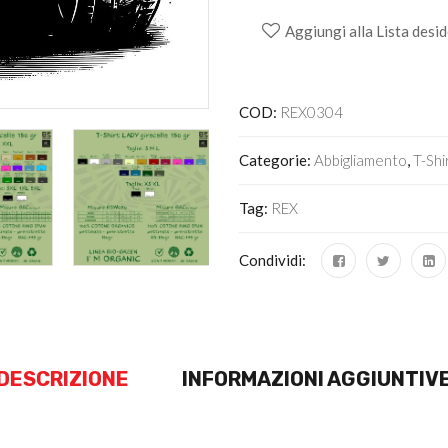
Aggiungi alla Lista desid
Alternative:
COD:
REX0304
Categorie:
Abbigliamento
,
T-Shi
Tag:
REX
Condividi:
DESCRIZIONE
INFORMAZIONI AGGIUNTIV