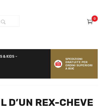
0
S & KIDS
SPEDIZIONI
GRATUITE PER
ORDINI SUPERIORI
A 80€
L D’UN REX-CHEVE