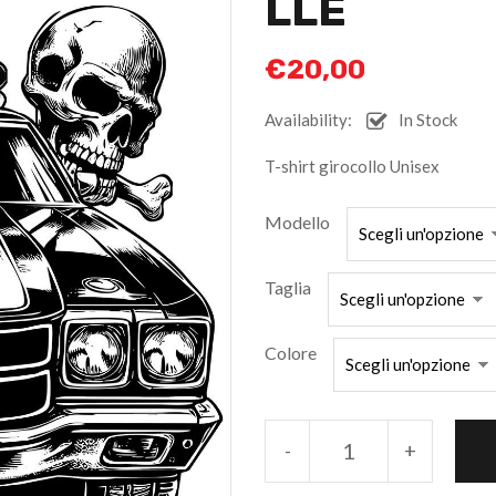
LLE
€
20,00
Availability:
In Stock
T-shirt girocollo Unisex
Modello
Taglia
Colore
-
+