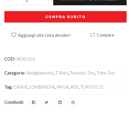
COMPRA SUBITO
Compare
Aggiungi alla Lista desideri
Alternative:
COD:
REX0104
Categorie:
Abbigliamento
,
T-Shirt
,
Touristic-Tee
,
Tribe-Tee
Tag:
GRAVE
,
LOMBARDIA
,
PAVIA
,
REX
,
TURISTICO
Condividi: