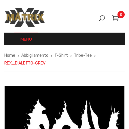
0
MENU
Home
Abbigliamento
T-Shirt
Tribe-Tee
REX_DIALETTO-GREV