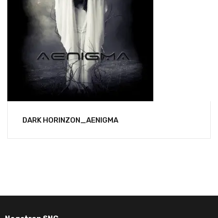
DARK HORINZON_AENIGMA