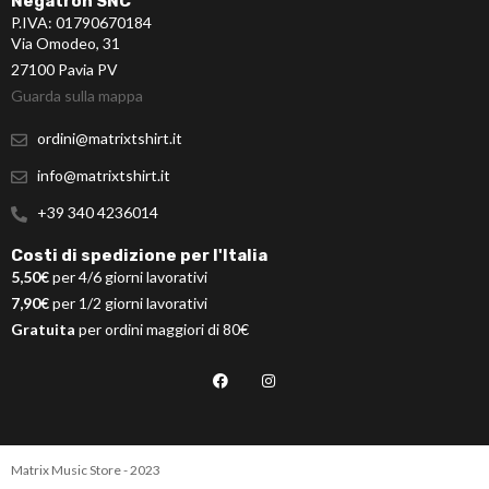
Negatron SNC
P.IVA: 01790670184
Via Omodeo, 31
27100 Pavia PV
Guarda sulla mappa
ordini@matrixtshirt.it
info@matrixtshirt.it
+39 340 4236014
Costi di spedizione per l'Italia
5,50€
per 4/6 giorni lavorativi
7,90€
per 1/2 giorni lavorativi
Gratuita
per ordini maggiori di 80€
Matrix Music Store - 2023