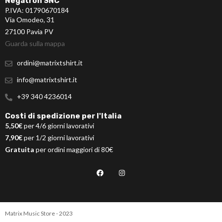
Negatron SNC
P.IVA: 01790670184
Via Omodeo, 31
27100 Pavia PV
Guarda sulla mappa
ordini@matrixtshirt.it
info@matrixtshirt.it
+39 340 4236014
Costi di spedizione per l'Italia
5,50€
per 4/6 giorni lavorativi
7,90€
per 1/2 giorni lavorativi
Gratuita
per ordini maggiori di 80€
Matrix Music Store - 2023