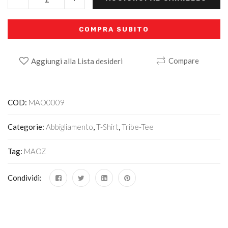
COMPRA SUBITO
Compare
Aggiungi alla Lista desideri
Alternative:
COD:
MAO0009
Categorie:
Abbigliamento
,
T-Shirt
,
Tribe-Tee
Tag:
MAOZ
Condividi: