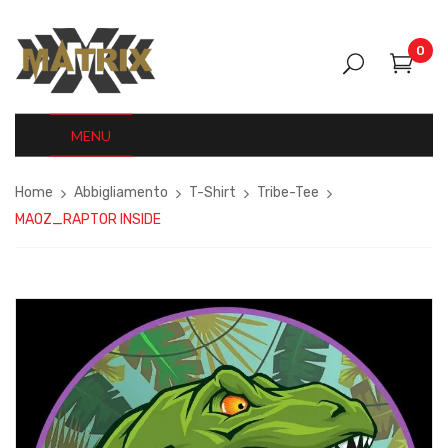
0
MENU
Home
Abbigliamento
T-Shirt
Tribe-Tee
MAOZ_RAPTOR INSIDE