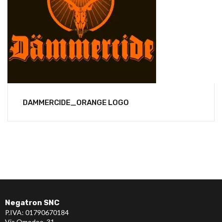
DAMMERCIDE_ORANGE LOGO
Negatron SNC
P.IVA: 01790670184
Via Omodeo, 31