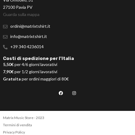
27100 Pavia PV
Guarda sulla mappa
ordini@matrixtshirt.it
info@matrixtshirt.it
+39 340 4236014
Costi di spedizione per l'Italia
5,50€
per 4/6 giorni lavorativi
7,90€
per 1/2 giorni lavorativi
Gratuita
per ordini maggiori di 80€
Matrix Music Store - 2023
Termini di vendita
Privacy Policy