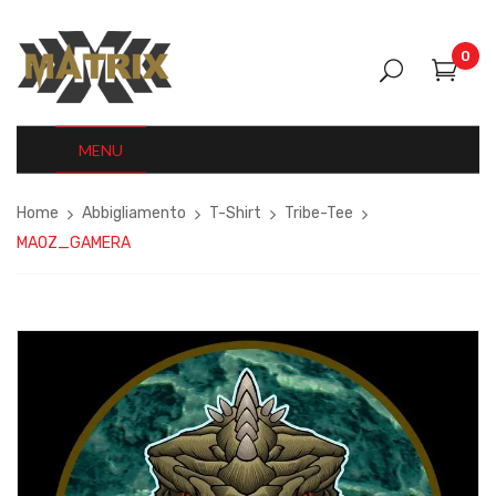
0
MENU
Home
Abbigliamento
T-Shirt
Tribe-Tee
MAOZ_GAMERA