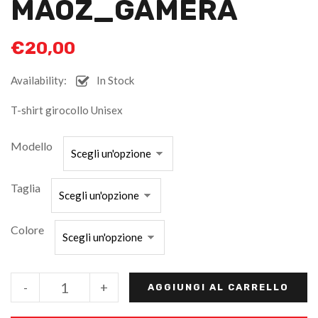
MAOZ_GAMERA
€
20,00
Availability:
In Stock
T-shirt girocollo Unisex
Modello
Taglia
Colore
-
+
AGGIUNGI AL CARRELLO