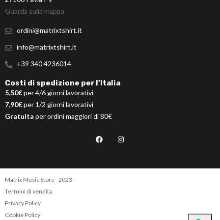
Guarda sulla mappa
ordini@matrixtshirt.it
info@matrixtshirt.it
+39 340 4236014
Costi di spedizione per l'Italia
5,50€
per 4/6 giorni lavorativi
7,90€
per 1/2 giorni lavorativi
Gratuita
per ordini maggiori di 80€
Matrix Music Store - 2023
Termini di vendita
Privacy Policy
Cookie Policy