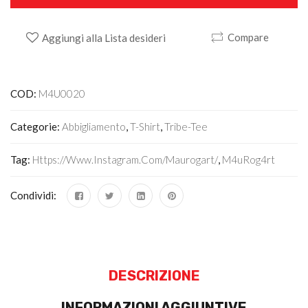
Compare
Aggiungi alla Lista desideri
Alternative:
COD:
M4U0020
Categorie:
Abbigliamento
,
T-Shirt
,
Tribe-Tee
Tag:
Https://www.instagram.com/maurogart/
,
M4uRog4rt
Condividi:
DESCRIZIONE
INFORMAZIONI AGGIUNTIVE