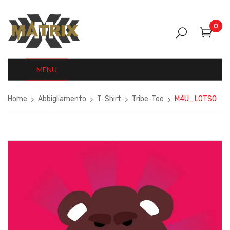
0
MENU
Home
Abbigliamento
T-Shirt
Tribe-Tee
M4U_LOTSO