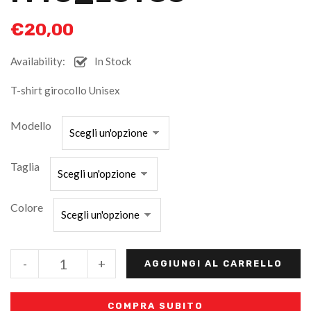
€
20,00
Availability:
In Stock
T-shirt girocollo Unisex
Modello
Taglia
Colore
-
+
AGGIUNGI AL CARRELLO
COMPRA SUBITO