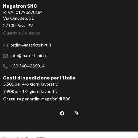
Negatron SNC
P.IVA: 01790670184
Via Omodeo, 31
27100 Pavia PV
Guarda sulla mappa
ordini@matrixtshirt.it
info@matrixtshirt.it
+39 340 4236014
Costi di spedizione per l'Italia
5,50€
per 4/6 giorni lavorativi
7,90€
per 1/2 giorni lavorativi
Gratuita
per ordini maggiori di 80€