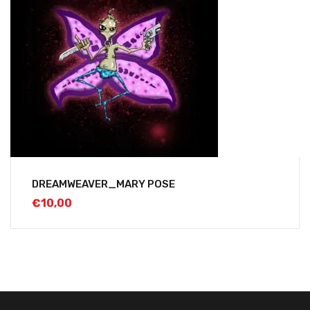
DREAMWEAVER_MARY POSE
€
10,00