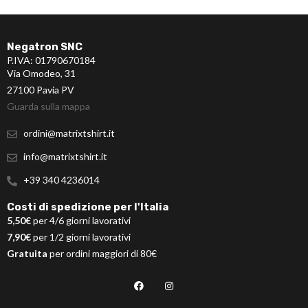
Negatron SNC
P.IVA: 01790670184
Via Omodeo, 31
27100 Pavia PV
Guarda sulla mappa
ordini@matrixtshirt.it
info@matrixtshirt.it
+39 340 4236014
Costi di spedizione per l'Italia
5,50€
per 4/6 giorni lavorativi
7,90€
per 1/2 giorni lavorativi
Gratuita
per ordini maggiori di 80€