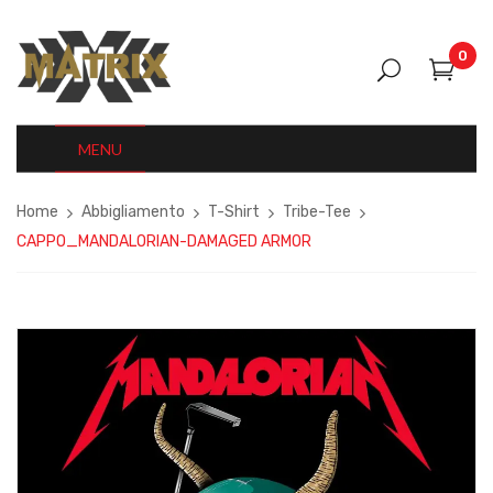
0
MENU
Home
Abbigliamento
T-Shirt
Tribe-Tee
CAPPO_MANDALORIAN-DAMAGED ARMOR