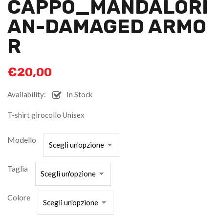
CAPPO_MANDALORI
AN-DAMAGED ARMO
R
€
20,00
Availability:
In Stock
T-shirt girocollo Unisex
Modello
Taglia
Colore