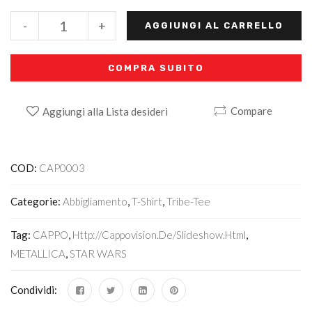
-
+
AGGIUNGI AL CARRELLO
COMPRA SUBITO
Compare
Aggiungi alla Lista desideri
Alternative:
COD:
CAP0003
Categorie:
Abbigliamento
,
T-Shirt
,
Tribe-Tee
Tag:
CAPPO
,
Http://cappovision.de/slideshow.html
,
METALLICA
,
STAR WARS
Condividi: