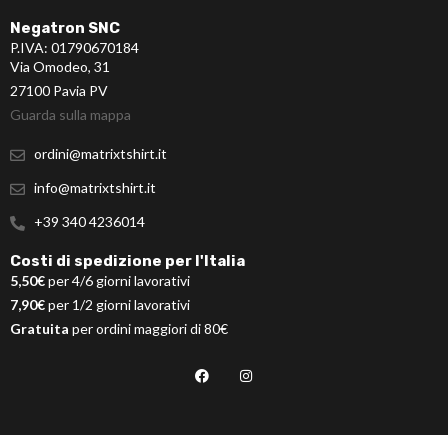
Negatron SNC
P.IVA: 01790670184
Via Omodeo, 31
27100 Pavia PV
Guarda sulla mappa
ordini@matrixtshirt.it
info@matrixtshirt.it
+39 340 4236014
Costi di spedizione per l'Italia
5,50€
per 4/6 giorni lavorativi
7,90€
per 1/2 giorni lavorativi
Gratuita
per ordini maggiori di 80€