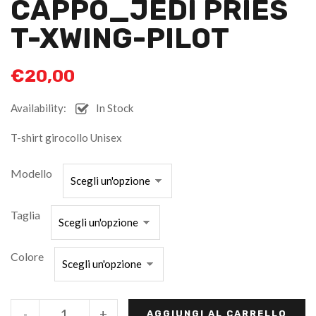
CAPPO_JEDI PRIES
T-XWING-PILOT
€
20,00
Availability:
In Stock
T-shirt girocollo Unisex
Modello
Taglia
Colore
-
+
AGGIUNGI AL CARRELLO