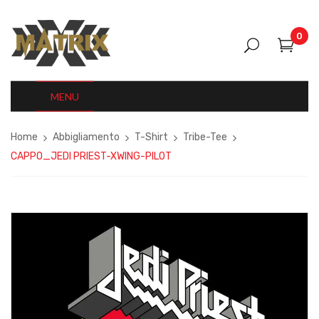
0
MENU
Home
Abbigliamento
T-Shirt
Tribe-Tee
CAPPO_JEDI PRIEST-XWING-PILOT