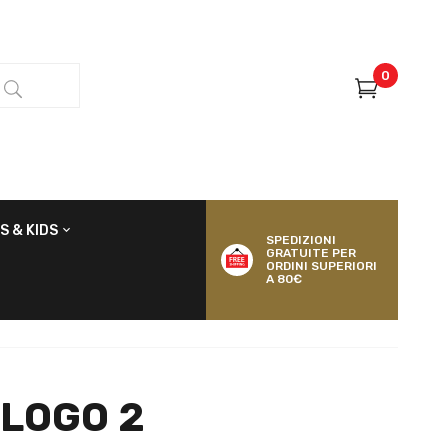
0
S & KIDS
SPEDIZIONI
GRATUITE PER
ORDINI SUPERIORI
A 80€
LOGO 2