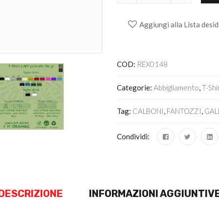
Aggiungi alla Lista desid
Alternative:
COD:
REX0148
Categorie:
Abbigliamento
,
T-Shi
Tag:
CALBONI
,
FANTOZZI
,
GAL
Condividi:
DESCRIZIONE
INFORMAZIONI AGGIUNTIV