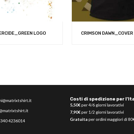
ERCIDE_GREEN LOGO
CRIMSON DAWN_COVER
Costi di spedizione per l'Ita
ni@matrixtshirt.it
5,50€
per 4/6 giorni lavorativi
@matrixtshirt.it
7,90€
per 1/2 giorni lavorativi
Gratuita
per ordini maggiori di 80
 340 4236014