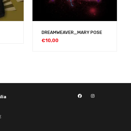
DREAMWEAVER_MARY POSE
€
10,00
lia
€