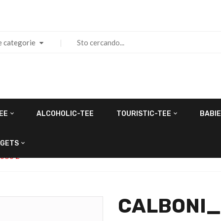
e categorie
EE
ALCOHOLIC-TEE
TOURISTIC-TEE
BABIE
GETS
OGO 2
CALBONI_