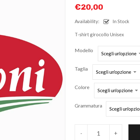
€
20,00
Availability:
In Stock
T-shirt girocollo Unisex
Modello
Taglia
Colore
Grammatura
-
+