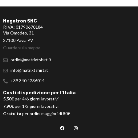
Negatron SNC
P.IVA: 01790670184
Via Omodeo, 31
27100 Pavia PV
Guarda sulla mappa
ordini@matrixtshirt.it
info@matrixtshirt.it
+39 340 4236014
Costi di spedizione per l'Italia
5,50€
per 4/6 giorni lavorativi
7,90€
per 1/2 giorni lavorativi
Gratuita
per ordini maggiori di 80€