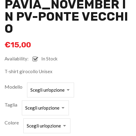
PAVIA_NOVEMBER I
N PV-PONTE VECCHI
O
€
15,00
Availability:
In Stock
T-shirt girocollo Unisex
Modello
Taglia
Colore