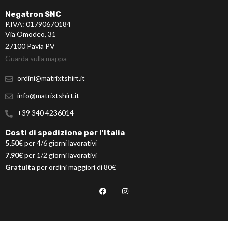
Negatron SNC
P.IVA: 01790670184
Via Omodeo, 31
27100 Pavia PV
Guarda sulla mappa
ordini@matrixtshirt.it
info@matrixtshirt.it
+39 340 4236014
Costi di spedizione per l'Italia
5,50€
per 4/6 giorni lavorativi
7,90€
per 1/2 giorni lavorativi
Gratuita
per ordini maggiori di 80€