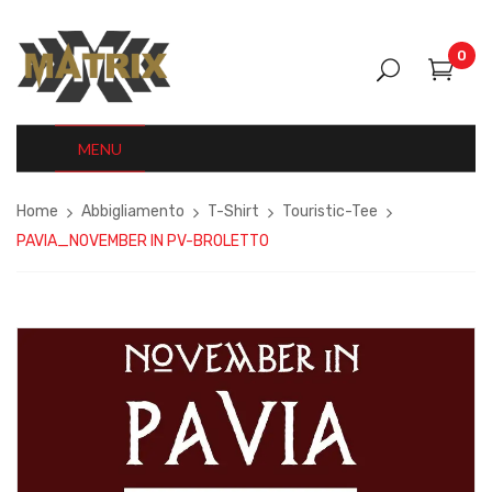
0
MENU
Home
Abbigliamento
T-Shirt
Touristic-Tee
PAVIA_NOVEMBER IN PV-BROLETTO