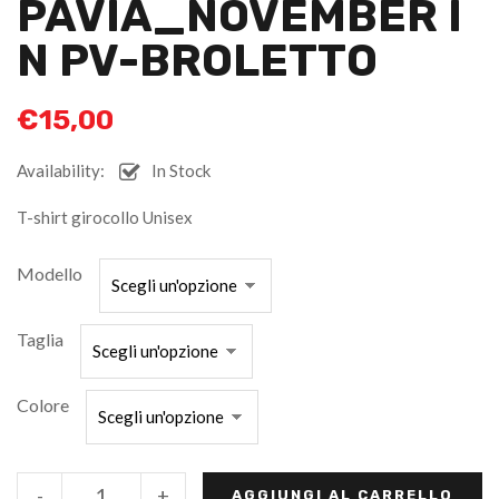
PAVIA_NOVEMBER I
N PV-BROLETTO
€
15,00
Availability:
In Stock
T-shirt girocollo Unisex
Modello
Taglia
Colore
-
+
AGGIUNGI AL CARRELLO