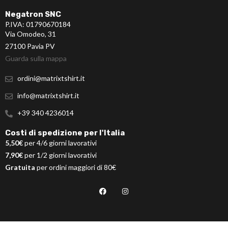
Negatron SNC
P.IVA: 01790670184
Via Omodeo, 31
27100 Pavia PV
Guarda sulla mappa
ordini@matrixtshirt.it
info@matrixtshirt.it
+39 340 4236014
Costi di spedizione per l'Italia
5,50€
per 4/6 giorni lavorativi
7,90€
per 1/2 giorni lavorativi
Gratuita
per ordini maggiori di 80€