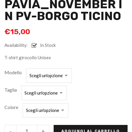
PAVIA_NOVEMBER I
N PV-BORGO TICINO
€
15,00
Availability:
In Stock
T-shirt girocollo Unisex
Modello
Taglia
Colore
-
+
AGGIUNGI AL CARRELLO