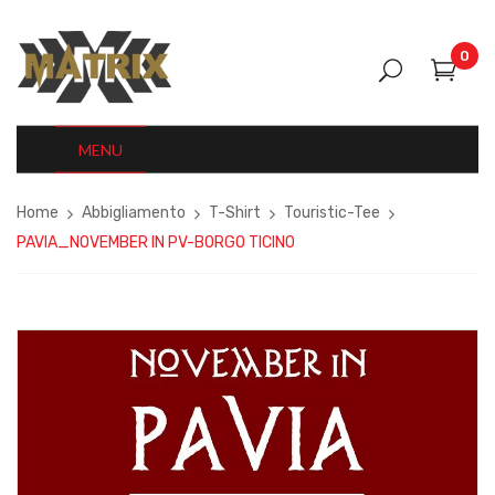
0
MENU
Home
Abbigliamento
T-Shirt
Touristic-Tee
PAVIA_NOVEMBER IN PV-BORGO TICINO