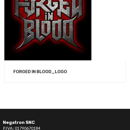
FORGED IN BLOOD_LOGO
Negatron SNC
P.IVA: 01790670184