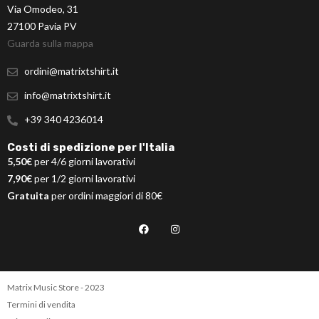
Via Omodeo, 31
27100 Pavia PV
Guarda sulla mappa
ordini@matrixtshirt.it
info@matrixtshirt.it
+39 340 4236014
Costi di spedizione per l'Italia
5,50€
per 4/6 giorni lavorativi
7,90€
per 1/2 giorni lavorativi
Gratuita
per ordini maggiori di 80€
Matrix Music Store - 2023
Termini di vendita