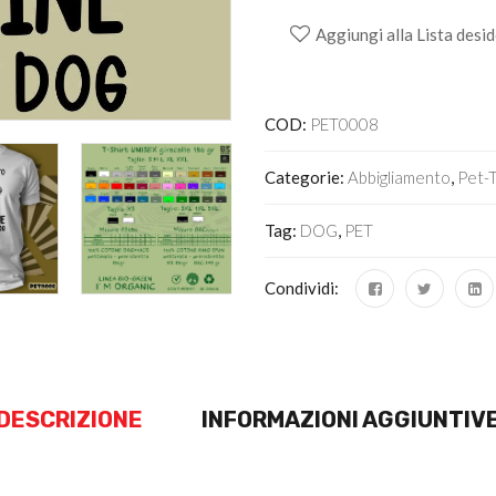
Aggiungi alla Lista desid
Alternative:
COD:
PET0008
Categorie:
Abbigliamento
,
Pet-
Tag:
DOG
,
PET
Condividi:
DESCRIZIONE
INFORMAZIONI AGGIUNTIV