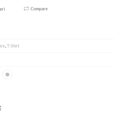
Compare
eri
Tee
,
T-Shirt
E