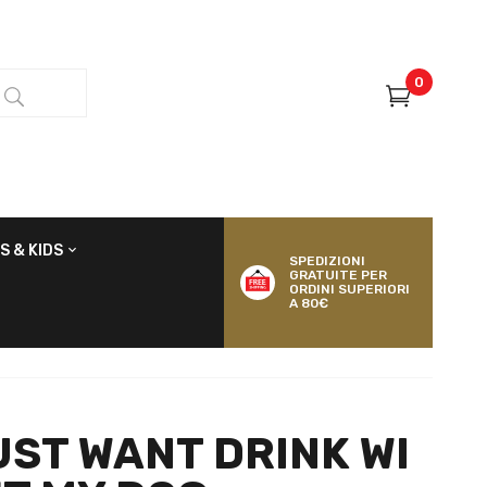
0
S & KIDS
SPEDIZIONI
GRATUITE PER
ORDINI SUPERIORI
A 80€
UST WANT DRINK WI