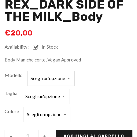
REX_DARK SIDE OF
THE MILK_Body
€
20,00
Availability:
In Stock
Body Maniche corte, Vegan Approved
Modello
Taglia
Colore
-
+
AGGIUNGI AL CARRELLO