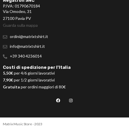
Negatron SNC
P.IVA: 01790670184
Via Omodeo, 31
27100 Pavia PV
Guarda sulla mappa
ordini@matrixtshirt.it
info@matrixtshirt.it
+39 340 4236014
Costi di spedizione per l'Italia
5,50€
per 4/6 giorni lavorativi
7,90€
per 1/2 giorni lavorativi
Gratuita
per ordini maggiori di 80€
Matrix Music Store - 2023