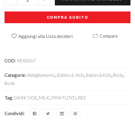
COMPRA SUBITO
Compare
Aggiungi alla Lista desideri
Alternative:
COD:
REX0067
Categorie:
Abbigliamento
,
Babies & Kids
,
Babies&Kids
,
Body
,
Body
Tag:
DARK SIDE
,
MILK
,
PINK FLOYD
,
REX
Condividi: