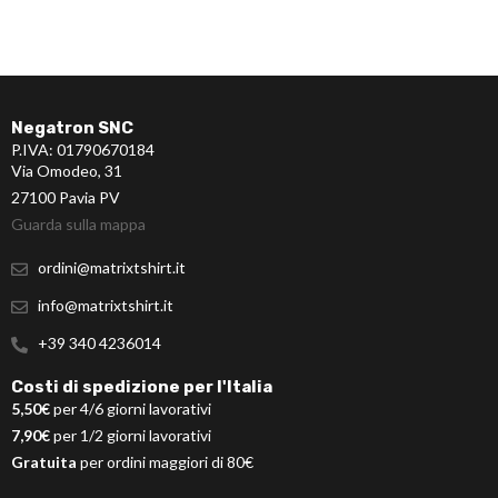
Negatron SNC
P.IVA: 01790670184
Via Omodeo, 31
27100 Pavia PV
Guarda sulla mappa
ordini@matrixtshirt.it
info@matrixtshirt.it
+39 340 4236014
Costi di spedizione per l'Italia
5,50€
per 4/6 giorni lavorativi
7,90€
per 1/2 giorni lavorativi
Gratuita
per ordini maggiori di 80€