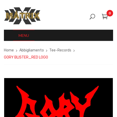
0
MENU
Home
Abbigliamento
Tee-Records
GORY BLISTER_RED LOGO