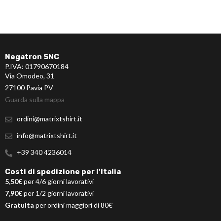
Negatron SNC
P.IVA: 01790670184
Via Omodeo, 31
27100 Pavia PV
Guarda sulla mappa
ordini@matrixtshirt.it
info@matrixtshirt.it
+39 340 4236014
Costi di spedizione per l'Italia
5,50€
per 4/6 giorni lavorativi
7,90€
per 1/2 giorni lavorativi
Gratuita
per ordini maggiori di 80€